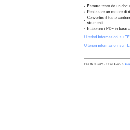
Estrarre testo da un doc
Realizzare un motore di r
Convertire il testo conten
strumenti.
Elaborare i PDF in base a
Ulteriori informazioni su TE
Ulteriori informazioni su TET
PDFlib © 2026 PDFlib GmbH -
Omn