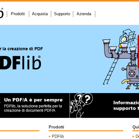
Prodotti
Acquista
Supporto
Azienda
Prodotti
Qui
PDFlib
D