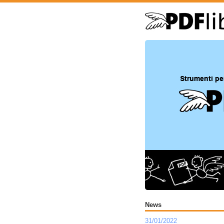
News
31/01/2022